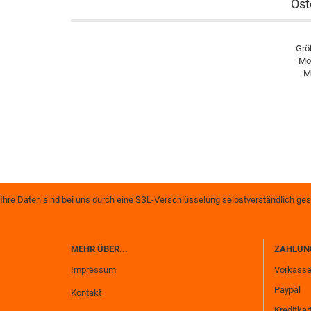
Ost
Grö
Mot
M
Ihre Daten sind bei uns durch eine SSL-Verschlüsselung selbstverständlich ges
MEHR ÜBER...
ZAHLUN
Impressum
Vorkass
Paypal
Kontakt
Kreditkar