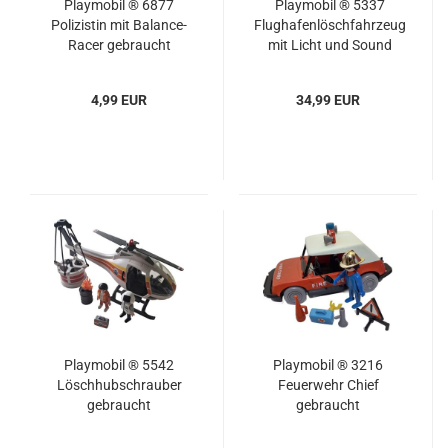
Playmobil ® 6877
Playmobil ® 5337
Polizistin mit Balance-
Flughafenlöschfahrzeug
Racer gebraucht
mit Licht und Sound
gebraucht
4,99 EUR
34,99 EUR
Playmobil ® 5542
Playmobil ® 3216
Löschhubschrauber
Feuerwehr Chief
gebraucht
gebraucht