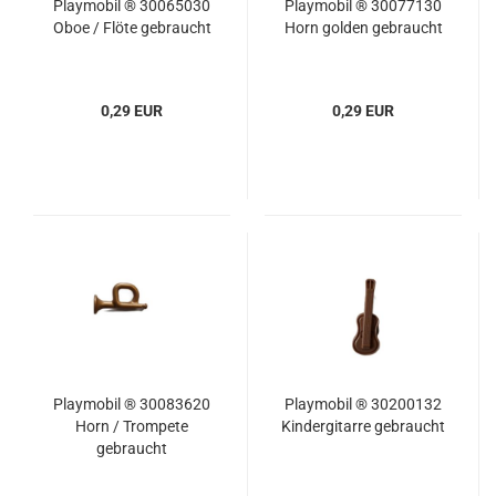
Playmobil ® 30065030
Playmobil ® 30077130
Oboe / Flöte gebraucht
Horn golden gebraucht
0,29 EUR
0,29 EUR
Playmobil ® 30083620
Playmobil ® 30200132
Horn / Trompete
Kindergitarre gebraucht
gebraucht