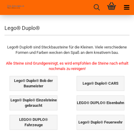
Lego® Duplo®
Lego® Duplo® sind Steckbausteine für die Kleinen. Viele verschiedene
Formen und Farben wecken den Spaß an dem kreativem bau.
Alle Steine sind Grundgereinigt, es wird empfohlen die Steine nach erhalt
nochmals zu reinigen!
Lego® Duplo® Bob der
Lego® Duplo® CARS
Baumeister
Lego® Duplo® Einzelsteine
LEGO® DUPLO® Eisenbahn
gebraucht
LEGO® DUPLO®
Lego® Duplo® Feuerwehr
Fahrzeuge