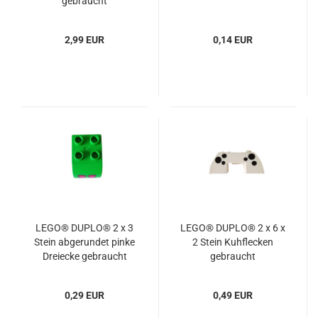
gebraucht
2,99 EUR
0,14 EUR
LEGO® DUPLO® 2 x 3
LEGO® DUPLO® 2 x 6 x
Stein abgerundet pinke
2 Stein Kuhflecken
Dreiecke gebraucht
gebraucht
0,29 EUR
0,49 EUR