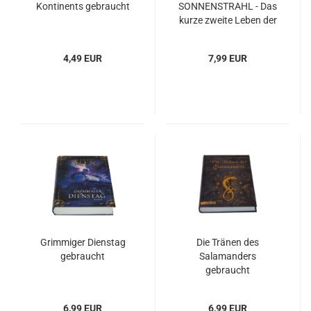
Kontinents gebraucht
SONNENSTRAHL - Das
kurze zweite Leben der
Bree Tanner gebraucht
4,49 EUR
7,99 EUR
Grimmiger Dienstag
Die Tränen des
gebraucht
Salamanders
gebraucht
6,99 EUR
6,99 EUR