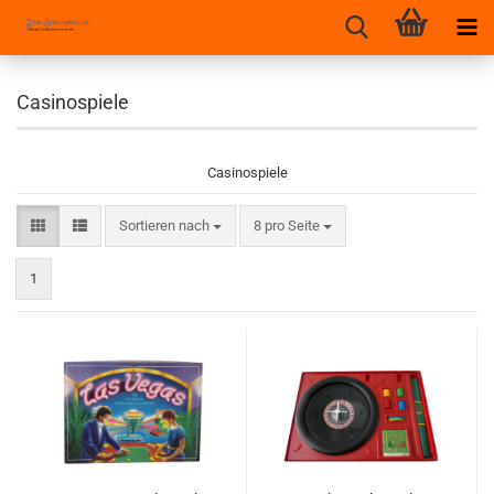
Casinospiele
Casinospiele
Sortieren nach
pro Seite
Sortieren nach
8 pro Seite
1