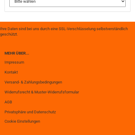
Ihre Daten sind bei uns durch eine SSL-Verschlüsselung selbstverständlich
geschützt.
MEHR ÜBER...
Impressum
Kontakt
Versand- & Zahlungsbedingungen
Widerrufsrecht & Muster-Widerrufsformular
AGB
Privatsphäre und Datenschutz
Cookie Einstellungen