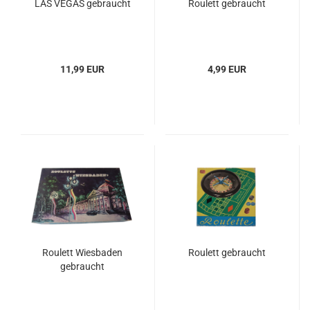
LAS VEGAS gebraucht
Roulett gebraucht
11,99 EUR
4,99 EUR
Roulett Wiesbaden
Roulett gebraucht
gebraucht