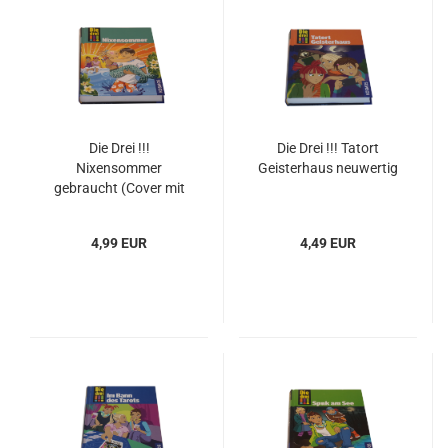
Die Drei !!!
Die Drei !!! Tatort
Nixensommer
Geisterhaus neuwertig
gebraucht (Cover mit
Wackelbild)
4,99 EUR
4,49 EUR