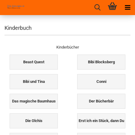
Kinderbuch
Kinderbücher
Beast Quest
Bibi Blocksberg
Bibi und Tina
Conni
Das magische Baumhaus
Der Bücherbär
Die Olchis
Erst ich ein Stück, dann Du