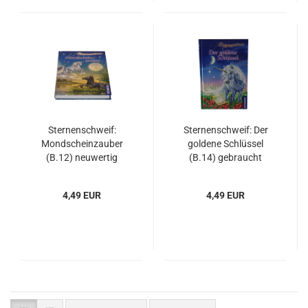
Sternenschweif:
Sternenschweif: Der
Mondscheinzauber
goldene Schlüssel
(B.12) neuwertig
(B.14) gebraucht
4,49 EUR
4,49 EUR