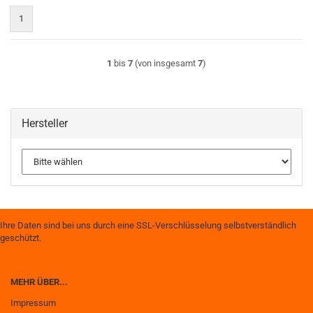
1
1
bis
7
(von insgesamt
7
)
Hersteller
Ihre Daten sind bei uns durch eine SSL-Verschlüsselung selbstverständlich
geschützt.
MEHR ÜBER...
Impressum