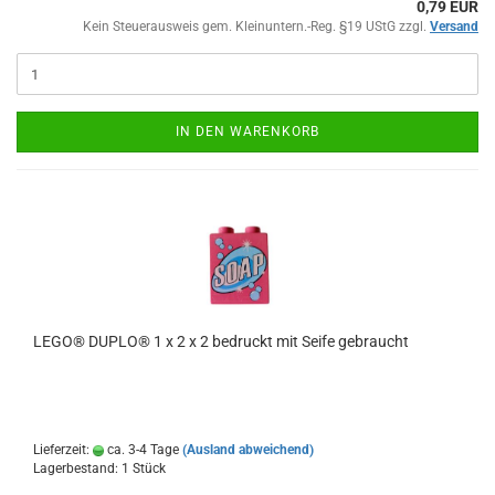
0,79 EUR
Kein Steuerausweis gem. Kleinuntern.-Reg. §19 UStG zzgl.
Versand
IN DEN WARENKORB
LEGO® DUPLO® 1 x 2 x 2 bedruckt mit Seife gebraucht
Lieferzeit:
ca. 3-4 Tage
(Ausland abweichend)
Lagerbestand: 1 Stück