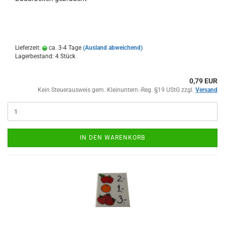
Lieferzeit:
ca. 3-4 Tage
(Ausland abweichend)
Lagerbestand: 4 Stück
0,79 EUR
Kein Steuerausweis gem. Kleinuntern.-Reg. §19 UStG zzgl.
Versand
IN DEN WARENKORB