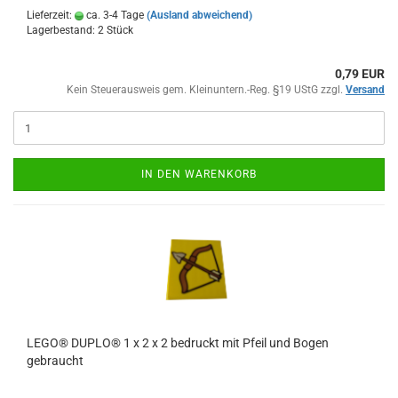
Lieferzeit:
ca. 3-4 Tage
(Ausland abweichend)
Lagerbestand: 2 Stück
0,79 EUR
Kein Steuerausweis gem. Kleinuntern.-Reg. §19 UStG zzgl.
Versand
IN DEN WARENKORB
LEGO® DUPLO® 1 x 2 x 2 bedruckt mit Pfeil und Bogen
gebraucht