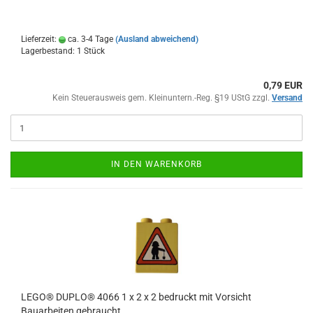
Lieferzeit:
ca. 3-4 Tage
(Ausland abweichend)
Lagerbestand: 1 Stück
0,79 EUR
Kein Steuerausweis gem. Kleinuntern.-Reg. §19 UStG zzgl.
Versand
IN DEN WARENKORB
LEGO® DUPLO® 4066 1 x 2 x 2 bedruckt mit Vorsicht
Bauarbeiten gebraucht