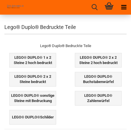
Lego® Duplo® Bedruckte Teile
Lego® Duplo® Bedruckte Teile
LEGO® DUPLO® 1 x 2
LEGO® DUPLO® 2 x 2
Steine 2 hoch bedruckt
Steine 2 hoch bedruckt
LEGO® DUPLO® 2 x 2
LEGO® DUPLO®
Steine bedruckt
Buchstabenwürfel
LEGO® DUPLO® sonstige
LEGO® DUPLO®
Steine mit Bedruckung
Zahlenwürfel
LEGO® DUPLO®Schilder