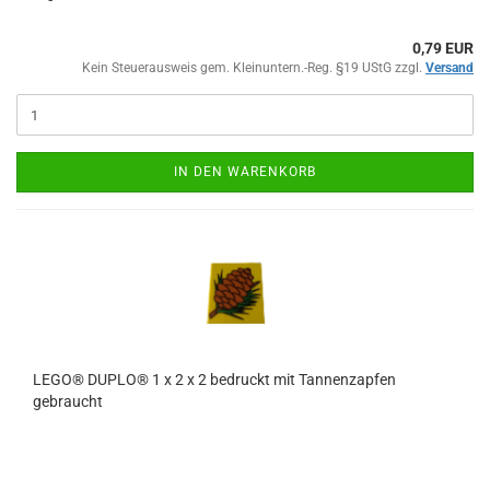
0,79 EUR
Kein Steuerausweis gem. Kleinuntern.-Reg. §19 UStG zzgl.
Versand
IN DEN WARENKORB
LEGO® DUPLO® 1 x 2 x 2 bedruckt mit Tannenzapfen
gebraucht