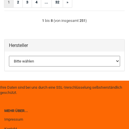
1
2
3
4
...
32
»
1
bis
8
(von insgesamt
251
)
Hersteller
Ihre Daten sind bei uns durch eine SSL-Verschlüsselung selbstverständlich
geschützt.
MEHR ÜBER...
Impressum
Kontakt