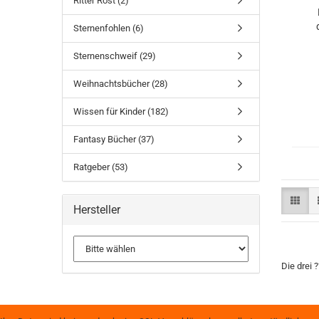
Ritter Rost (2)
Sternenfohlen (6)
Sternenschweif (29)
Weihnachtsbücher (28)
Wissen für Kinder (182)
Fantasy Bücher (37)
Ratgeber (53)
Hersteller
Die drei 