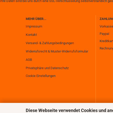
Ihre Daten sind bei uns durch eine SSL-Verschlüsselung selbstverständlich ges
MEHR ÜBER...
ZAHLUN
Impressum
Vorkass
Paypal
Kontakt
Kreditkar
Versand- & Zahlungsbedingungen
Rechnung
Widerrufsrecht & Muster-Widerrufsformular
AGB
Privatsphäre und Datenschutz
Cookie Einstellungen
Diese Webseite verwendet Cookies und an