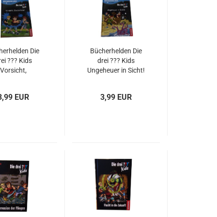
herhelden Die
Bücherhelden Die
rei ??? Kids
drei ??? Kids
Vorsicht,
Ungeheuer in Sicht!
aubertinte!
gebraucht
gebraucht
3,99 EUR
3,99 EUR