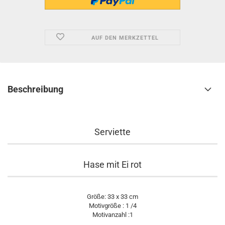
AUF DEN MERKZETTEL
Beschreibung
Serviette
Hase mit Ei rot
Größe: 33 x 33 cm
Motivgröße : 1 /4
Motivanzahl :1