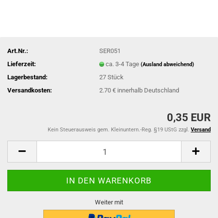
Art.Nr.:
SER051
Lieferzeit:
ca. 3-4 Tage
(Ausland abweichend)
Lagerbestand:
27
Stück
Versandkosten:
2.70 € innerhalb Deutschland
0,35 EUR
Kein Steuerausweis gem. Kleinuntern.-Reg. §19 UStG zzgl.
Versand
Weiter mit