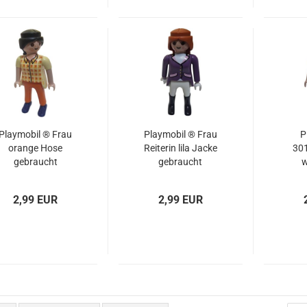
Playmobil ® Frau
Playmobil ® Frau
P
orange Hose
Reiterin lila Jacke
30
gebraucht
gebraucht
w
2,99 EUR
2,99 EUR