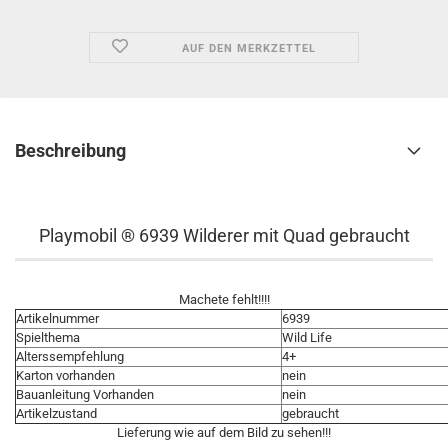
AUF DEN MERKZETTEL
Beschreibung
Playmobil ® 6939 Wilderer mit Quad gebraucht
Machete fehlt!!!!
Artikelnummer
6939
Spielthema
Wild Life
Alterssempfehlung
4+
Karton vorhanden
nein
Bauanleitung Vorhanden
nein
Artikelzustand
gebraucht
Lieferung wie auf dem Bild zu sehen!!!