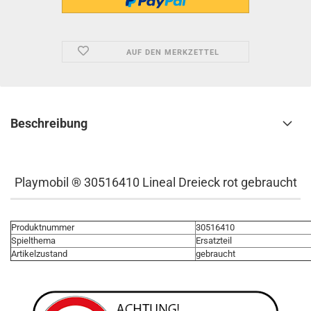
AUF DEN MERKZETTEL
Beschreibung
Playmobil ® 30516410 Lineal Dreieck rot gebraucht
Produktnummer
30516410
Spielthema
Ersatzteil
Artikelzustand
gebraucht