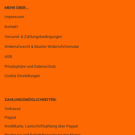
MEHR ÜBER...
Impressum
Kontakt
Versand- & Zahlungsbedingungen
Widerrufsrecht & Muster-Widerrufsformular
AGB
Privatsphäre und Datenschutz
Cookie Einstellungen
ZAHLUNGSMÖGLICHKEITEN:
Vorkasse
Paypal
Kreditkarte, Lastschriftzahlung über Paypal
Rechnung und Sofortüberweisung per Klarna