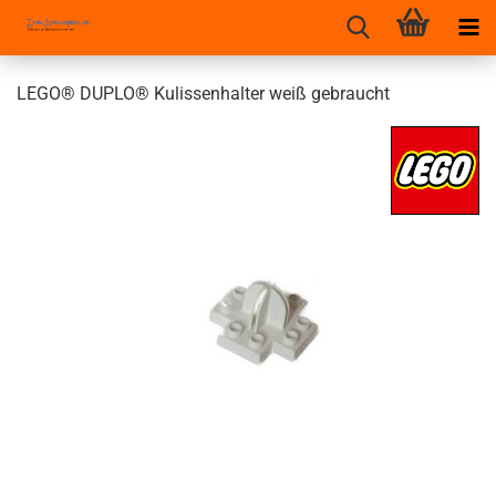
LEGO® DUPLO® Kulissenhalter weiß gebraucht