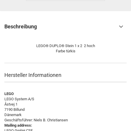
Beschreibung
LEGO® DUPLO® Stein 1 x 2 2 hoch
Farbe türkis
Hersteller Informationen
LEGO
LEGO System A/S
Åstvej 1
7190 Billund
Dänemark
Geschäftsführer: Niels B. Christiansen
Mailing address:
LEGO GmbH CSE