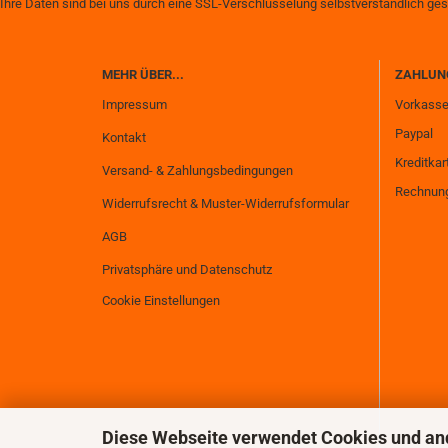
Ihre Daten sind bei uns durch eine SSL-Verschlüsselung selbstverständlich ges
MEHR ÜBER...
ZAHLUN
Impressum
Vorkass
Paypal
Kontakt
Kreditkar
Versand- & Zahlungsbedingungen
Rechnung
Widerrufsrecht & Muster-Widerrufsformular
AGB
Privatsphäre und Datenschutz
Cookie Einstellungen
Diese Webseite verwendet Cookies und an