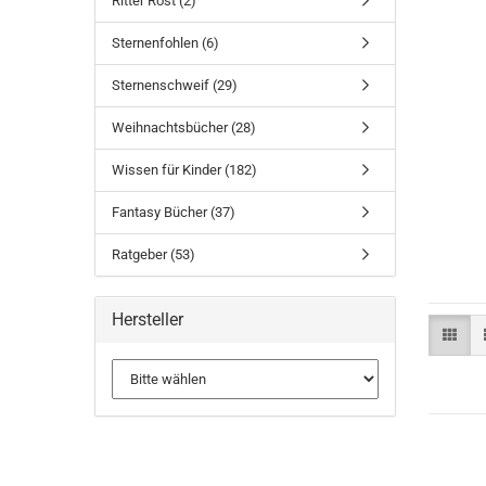
Ritter Rost (2)
Sternenfohlen (6)
Sternenschweif (29)
Weihnachtsbücher (28)
Wissen für Kinder (182)
Fantasy Bücher (37)
Ratgeber (53)
Hersteller