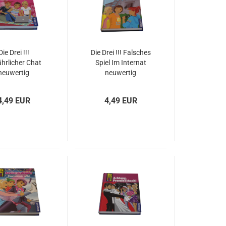
Die Drei !!!
Die Drei !!! Falsches
hrlicher Chat
Spiel Im Internat
neuwertig
neuwertig
4,49 EUR
4,49 EUR