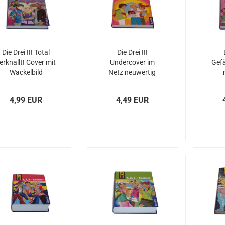
Die Drei !!! Total
Die Drei !!!
erknallt! Cover mit
Undercover im
Gefä
Wackelbild
Netz neuwertig
gebraucht
4,99 EUR
4,49 EUR