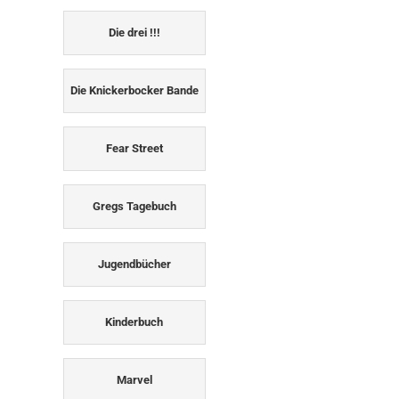
Die drei !!!
Die Knickerbocker Bande
Fear Street
Gregs Tagebuch
Jugendbücher
Kinderbuch
Marvel