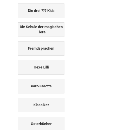
Die drei ??? Kids
Die Schule der magischen
Tiere
Fremdsprachen
Hexe Lilli
Karo Karotte
Klassiker
Osterbücher