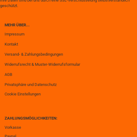
Ihre Daten sind bei uns durch eine SSL-Verschlüsselung selbstverständlich
geschützt.
MEHR ÜBER...
Impressum
Kontakt
Versand- & Zahlungsbedingungen
Widerrufsrecht & Muster-Widerrufsformular
AGB
Privatsphäre und Datenschutz
Cookie Einstellungen
ZAHLUNGSMÖGLICHKEITEN:
Vorkasse
Paypal