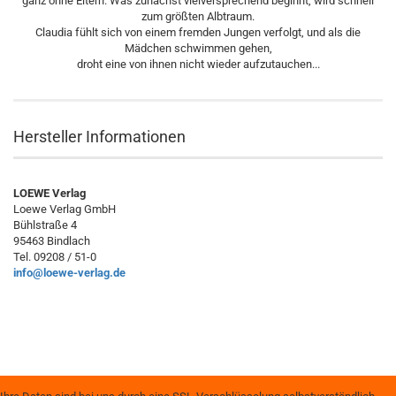
ganz ohne Eltern. Was zunächst vielversprechend beginnt, wird schnell
zum größten Albtraum.
Claudia fühlt sich von einem fremden Jungen verfolgt, und als die
Mädchen schwimmen gehen,
droht eine von ihnen nicht wieder aufzutauchen...
Hersteller Informationen
LOEWE Verlag
Loewe Verlag GmbH
Bühlstraße 4
95463 Bindlach
Tel. 09208 / 51-0
info@loewe-verlag.de