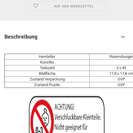
AUF DEN MERKZETTEL
Beschreibung
Hersteller
Ravensburger
Künstler
Teilezahl
3 x 49
Bildfläche
17,8 x 17,8 c
Zustand Verpackung
OVP
Zustand Puzzle
OVP