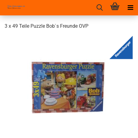
3 x 49 Teile Puzzle Bob`s Freunde OVP